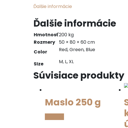
Ďalšie informácie
Ďalšie informácie
Hmotnosť
200 kg
Rozmery
50 × 80 × 60 cm
Red, Green, Blue
Color
M, L, XL
SIze
Súvisiace produkty
Maslo 250 g
Viac info