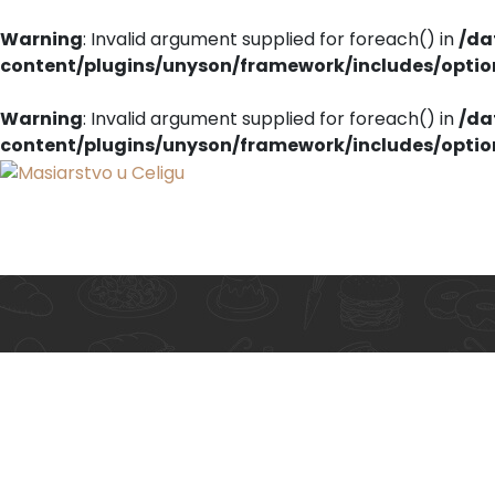
Warning
: Invalid argument supplied for foreach() in
/da
content/plugins/unyson/framework/includes/opti
Warning
: Invalid argument supplied for foreach() in
/da
content/plugins/unyson/framework/includes/opti