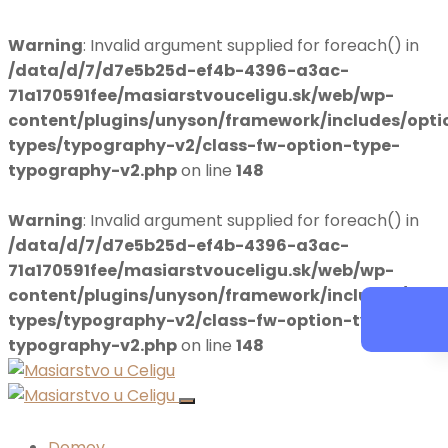
Warning
: Invalid argument supplied for foreach() in
/data/d/7/d7e5b25d-ef4b-4396-a3ac-
71a170591fee/masiarstvouceligu.sk/web/wp-
content/plugins/unyson/framework/includes/opti
types/typography-v2/class-fw-option-type-
typography-v2.php
on line
148
Warning
: Invalid argument supplied for foreach() in
/data/d/7/d7e5b25d-ef4b-4396-a3ac-
71a170591fee/masiarstvouceligu.sk/web/wp-
content/plugins/unyson/framework/includes/opti
types/typography-v2/class-fw-option-type-
typography-v2.php
on line
148
Domov