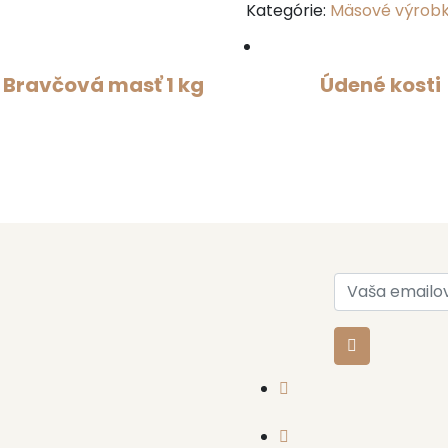
Kategórie:
Mäsové výrob
Bravčová masť 1 kg
Údené kosti