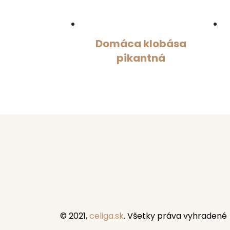
Domáca klobása
pikantná
© 2021,
celiga.sk
. Všetky práva vyhradené