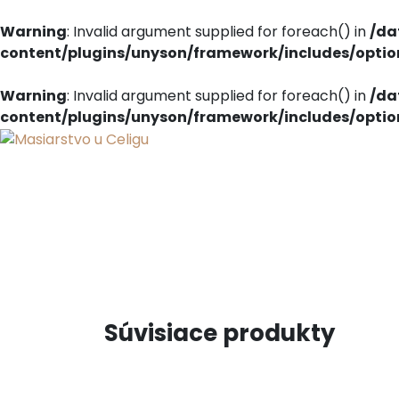
Warning
: Invalid argument supplied for foreach() in
/da
content/plugins/unyson/framework/includes/opti
Warning
: Invalid argument supplied for foreach() in
/da
content/plugins/unyson/framework/includes/opti
Súvisiace produkty