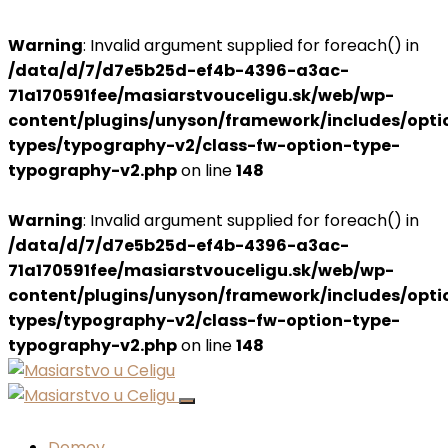
Warning
: Invalid argument supplied for foreach() in
/data/d/7/d7e5b25d-ef4b-4396-a3ac-
71a170591fee/masiarstvouceligu.sk/web/wp-
content/plugins/unyson/framework/includes/opti
types/typography-v2/class-fw-option-type-
typography-v2.php
on line
148
Warning
: Invalid argument supplied for foreach() in
/data/d/7/d7e5b25d-ef4b-4396-a3ac-
71a170591fee/masiarstvouceligu.sk/web/wp-
content/plugins/unyson/framework/includes/opti
types/typography-v2/class-fw-option-type-
typography-v2.php
on line
148
Domov