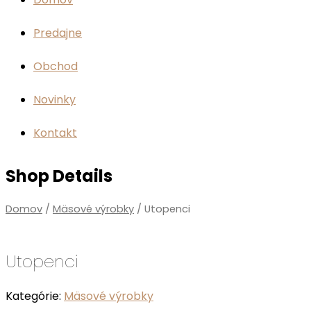
Predajne
Obchod
Novinky
Kontakt
Shop Details
Domov
/
Mäsové výrobky
/ Utopenci
Utopenci
Kategórie:
Mäsové výrobky