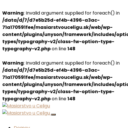
Warning
: Invalid argument supplied for foreach() in
/data/d/7/d7e5b25d-ef4b-4396-a3ac-
71a170591fee/masiarstvouceligu.sk/web/wp-
content/plugins/unyson/framework/includes/opti
types/typography-v2/class-fw-option-type-
typography-v2.php
on line
148
Warning
: Invalid argument supplied for foreach() in
/data/d/7/d7e5b25d-ef4b-4396-a3ac-
71a170591fee/masiarstvouceligu.sk/web/wp-
content/plugins/unyson/framework/includes/opti
types/typography-v2/class-fw-option-type-
typography-v2.php
on line
148
Domov