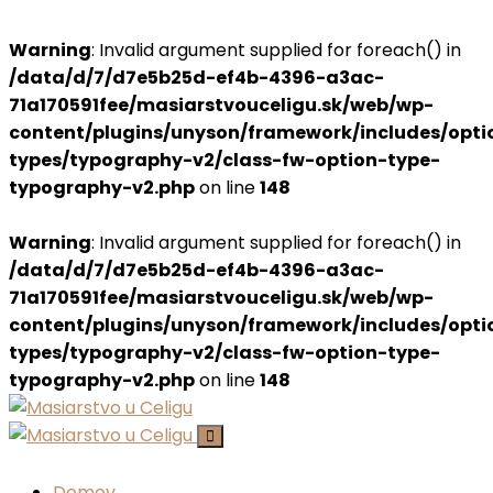
Warning
: Invalid argument supplied for foreach() in
/data/d/7/d7e5b25d-ef4b-4396-a3ac-
71a170591fee/masiarstvouceligu.sk/web/wp-
content/plugins/unyson/framework/includes/opti
types/typography-v2/class-fw-option-type-
typography-v2.php
on line
148
Warning
: Invalid argument supplied for foreach() in
/data/d/7/d7e5b25d-ef4b-4396-a3ac-
71a170591fee/masiarstvouceligu.sk/web/wp-
content/plugins/unyson/framework/includes/opti
types/typography-v2/class-fw-option-type-
typography-v2.php
on line
148
Domov