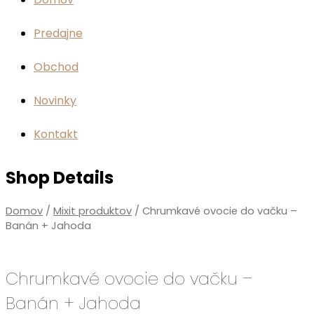
Predajne
Obchod
Novinky
Kontakt
Shop Details
Domov
/
Mixit produktov
/ Chrumkavé ovocie do vačku –
Banán + Jahoda
Chrumkavé ovocie do vačku –
Banán + Jahoda