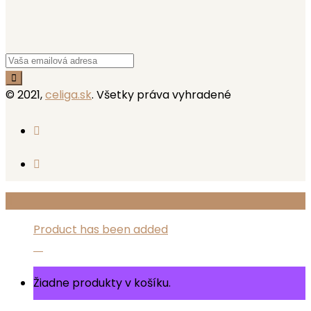
© 2021,
celiga.sk
. Všetky práva vyhradené
Product has been added
Žiadne produkty v košíku.